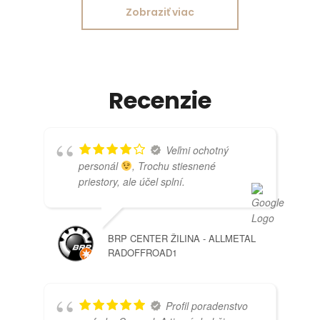
Zobraziť viac
Recenzie
Veľmi ochotný
personál
, Trochu stiesnené
priestory, ale účel splní.
BRP CENTER ŽILINA - ALLMETAL
RADOFFROAD1
Profil poradenstvo