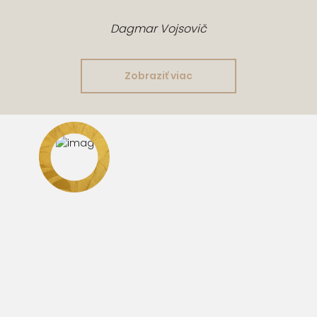
Dagmar Vojsovič
Zobraziť viac