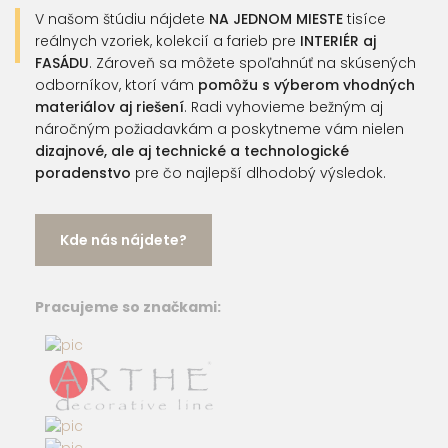
V našom štúdiu nájdete
NA JEDNOM MIESTE
tisíce
reálnych vzoriek, kolekcií a farieb pre
INTERIÉR aj
FASÁDU
. Zároveň sa môžete spoľahnúť na skúsených
odborníkov, ktorí vám
pomôžu s výberom vhodných
materiálov aj riešení
. Radi vyhovieme bežným aj
náročným požiadavkám a poskytneme vám nielen
dizajnové, ale aj technické a technologické
poradenstvo
pre čo najlepší dlhodobý výsledok.
Kde nás nájdete?
Pracujeme so značkami: