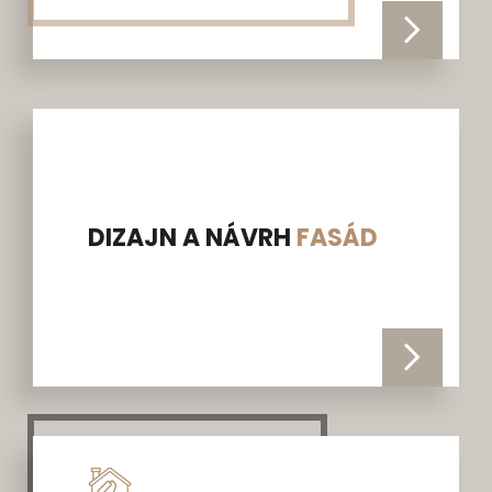
DIZAJN A NÁVRH
FASÁD