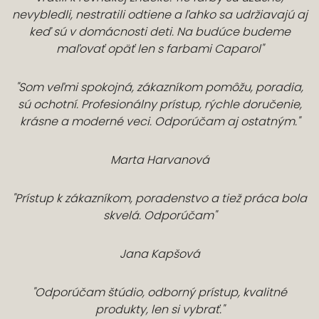
nevybledli, nestratili odtiene a ľahko sa udržiavajú aj
keď sú v domácnosti deti. Na budúce budeme
maľovať opäť len s farbami Caparol"
"Som veľmi spokojná, zákazníkom pomôžu, poradia,
sú ochotní. Profesionálny prístup, rýchle doručenie,
krásne a moderné veci. Odporúčam aj ostatným."
Marta Harvanová
"Prístup k zákazníkom, poradenstvo a tiež práca bola
skvelá. Odporúčam"
Jana Kapšová
"Odporúčam štúdio, odborný prístup, kvalitné
produkty, len si vybrať."