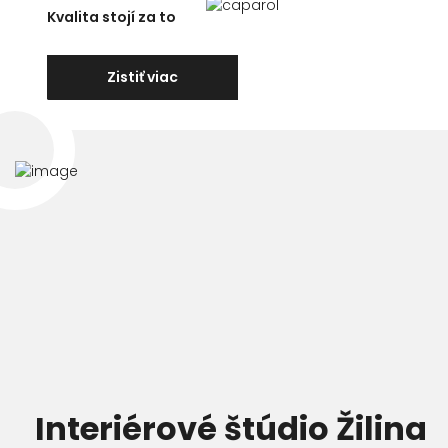
Kvalita stojí za to
Zistiť viac
Interiérové štúdio Žilina