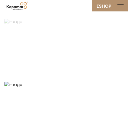
ESHOP