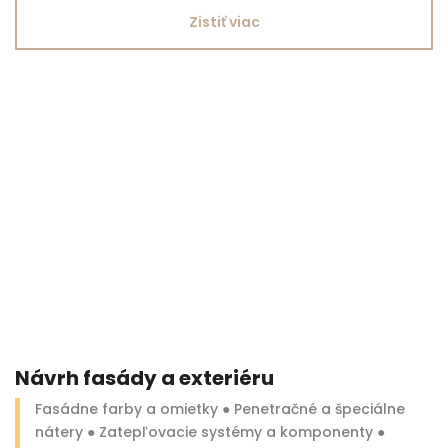
Zistiť viac
Návrh fasády a exteriéru
Fasádne farby a omietky ● Penetračné a špeciálne
nátery ● Zatepľovacie systémy a komponenty ●