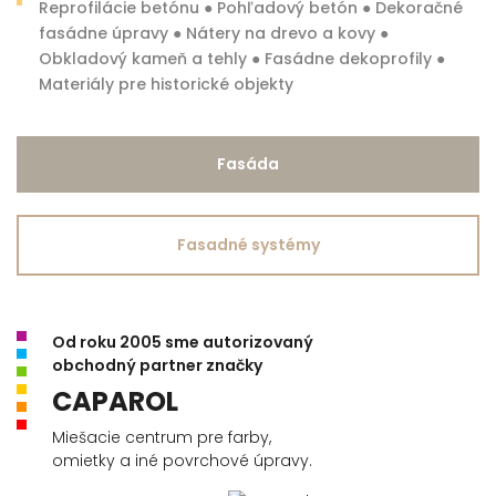
Reprofilácie betónu ● Pohľadový betón ● Dekoračné
fasádne úpravy ● Nátery na drevo a kovy ●
Obkladový kameň a tehly ● Fasádne dekoprofily ●
Materiály pre historické objekty
Fasáda
Fasadné systémy
Od roku 2005 sme autorizovaný
obchodný partner značky
CAPAROL
Miešacie centrum pre farby,
omietky a iné povrchové úpravy.