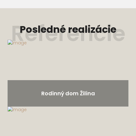
Referencie
Posledné realizácie
Rodinný dom Žilina