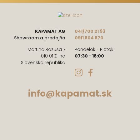
KAPAMAT AG
041/700 21 93
Showroom a predajňa
0911 804 870
Martina Rázusa 7
Pondelok - Piatok
010 01 Žilina
07:30 - 16:00
Slovenská republika
info@kapamat.sk