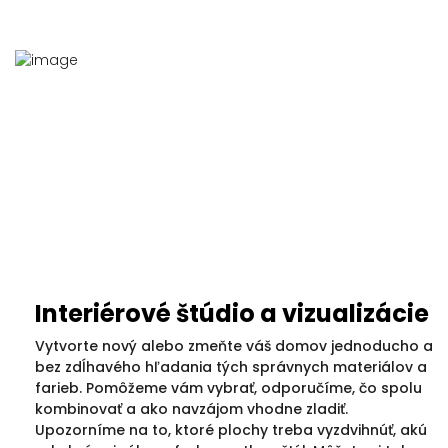
Interiérové štúdio a vizualizácie
Vytvorte nový alebo zmeňte váš domov jednoducho a
bez zdĺhavého hľadania tých správnych materiálov a
farieb. Pomôžeme vám vybrať, odporučíme, čo spolu
kombinovať a ako navzájom vhodne zladiť.
Upozorníme na to, ktoré plochy treba vyzdvihnúť, akú