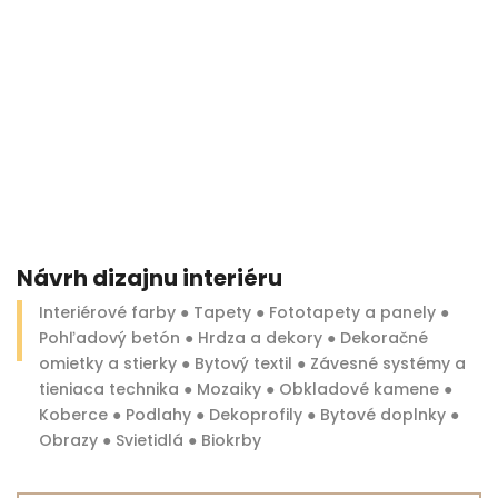
Návrh dizajnu interiéru
Interiérové farby ● Tapety ● Fototapety a panely ●
Pohľadový betón ● Hrdza a dekory ● Dekoračné
omietky a stierky ● Bytový textil ● Závesné systémy a
tieniaca technika ● Mozaiky ● Obkladové kamene ●
Koberce ● Podlahy ● Dekoprofily ● Bytové doplnky ●
Obrazy ● Svietidlá ● Biokrby