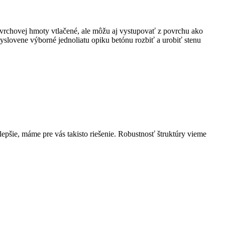
vrchovej hmoty vtlačené, ale môžu aj vystupovať z povrchu ako
vyslovene výborné jednoliatu opiku betónu rozbiť a urobiť stenu
epšie, máme pre vás takisto riešenie. Robustnosť štruktúry vieme