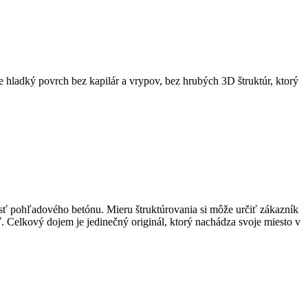
hladký povrch bez kapilár a vrypov, bez hrubých 3D štruktúr, ktorý
sť pohľadového betónu. Mieru štruktúrovania si môže určiť zákazník
sť. Celkový dojem je jedinečný originál, ktorý nachádza svoje miesto v