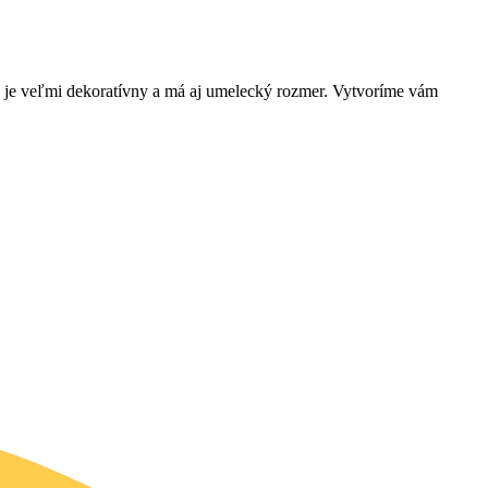
ý je veľmi dekoratívny a má aj umelecký rozmer. Vytvoríme vám