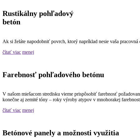
Rustikálny pohľadový
betón
Ak si želáte napodobniť povrch, ktorý napríklad nesie vaša pracovná
čítať viac
menej
Farebnosť pohľadového betónu
V našom miešacom stredisku vieme prispôsobiť farebnosť požadované
konečne aj zemité tóny – roky výroby atypov v mnohorakej farebnost
čítať viac
menej
Betónové panely a možnosti využitia