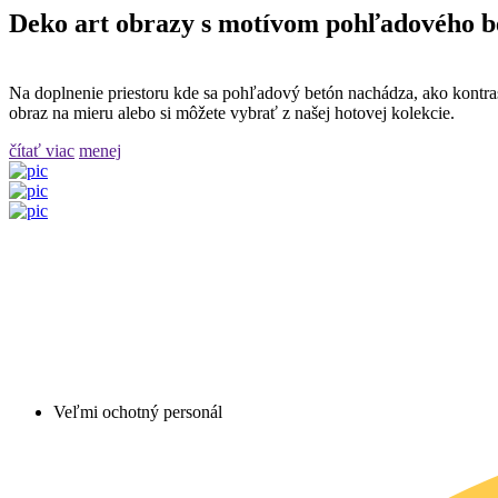
Deko art obrazy s motívom pohľadového b
Na doplnenie priestoru kde sa pohľadový betón nachádza, ako kontra
obraz na mieru alebo si môžete vybrať z našej hotovej kolekcie.
čítať viac
menej
Veľmi ochotný personál