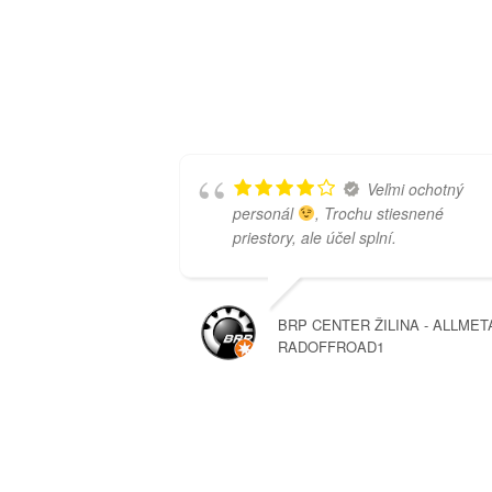
Veľmi ochotný
personál
, Trochu stiesnené
priestory, ale účel splní.
BRP CENTER ŽILINA - ALLMET
RADOFFROAD1