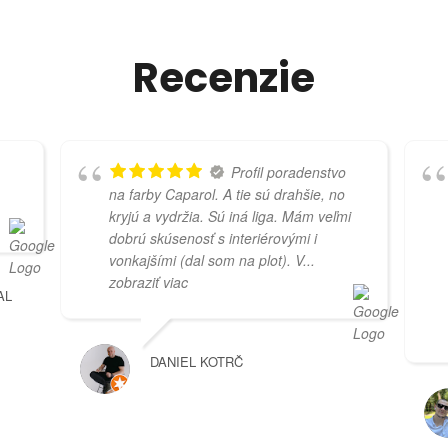
Recenzie
Profil poradenstvo
na farby Caparol. A tie sú drahšie, no
kryjú a vydržia. Sú iná liga. Mám veľmi
dobrú skúsenosť s interiérovými i
vonkajšími (dal som na plot). V
...
zobraziť viac
AL
DANIEL KOTRČ