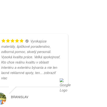
Vynikajúce
materiály, špičkové poradenstvo,
odborná pomoc, skvelý personál.
Vysoká kvalita práce. Veľká spokojnosť.
Kto chce reálnu kvalitu v oblasti
interiéru a exteriéru bývania a nie len
lacné reklamné spoty, ten
... zobraziť
viac
BRANISLAV