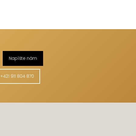
Napíšte nám
+421 911 804 870